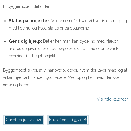
Et byggemøde indeholder:
Status på projekter:
Vi gennemgår, hvad vi hver især er i gang
med lige nu, og hvad status er på opgaverne.
Gensidig hjælp:
Det er her, man kan byde ind med hjælp til
andres opgaver, eller efterspørge en ekstra hånd eller teknisk
sparring til sit eget projekt.
Byggemødet sikrer, at vi har overblik over, hvem der laver hvad, og at
vi kan hjælpe hinanden godt videre. Mød op og hør, hvad der sker
omkring bordet.
Vis hele kalender
Klubaften
juli 7, 2026
Klubaften
juli 9, 2026