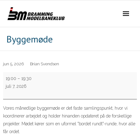
Skip
to
content
Byggemøde
jun 5, 2026
Brian Svendsen
Byggemøde
19:00
–
19:30
juli 7, 2026
Vores månedlige byggemøde er det faste samlingspunkt, hvor vi
koordinerer arbejdet og holder hinanden opdateret på de forskellige
projekter. Mødet kører som en uformel "bordet rundt"-runde, hvor alle
får ordet.