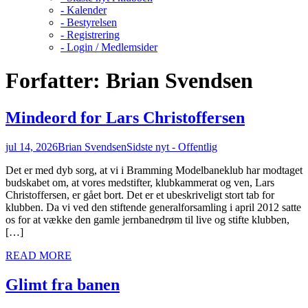
- Kalender
- Bestyrelsen
- Registrering
- Login / Medlemsider
Forfatter:
Brian Svendsen
Mindeord for Lars Christoffersen
jul 14, 2026
Brian Svendsen
Sidste nyt - Offentlig
Det er med dyb sorg, at vi i Bramming Modelbaneklub har modtaget
budskabet om, at vores medstifter, klubkammerat og ven, Lars
Christoffersen, er gået bort. Det er et ubeskriveligt stort tab for
klubben. Da vi ved den stiftende generalforsamling i april 2012 satte
os for at vække den gamle jernbanedrøm til live og stifte klubben,
[…]
READ MORE
Glimt fra banen