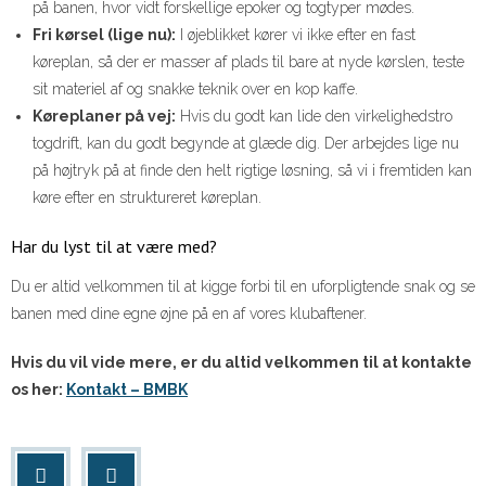
på banen, hvor vidt forskellige epoker og togtyper mødes.
Fri kørsel (lige nu):
I øjeblikket kører vi ikke efter en fast
køreplan, så der er masser af plads til bare at nyde kørslen, teste
sit materiel af og snakke teknik over en kop kaffe.
Køreplaner på vej:
Hvis du godt kan lide den virkelighedstro
togdrift, kan du godt begynde at glæde dig. Der arbejdes lige nu
på højtryk på at finde den helt rigtige løsning, så vi i fremtiden kan
køre efter en struktureret køreplan.
Har du lyst til at være med?
Du er altid velkommen til at kigge forbi til en uforpligtende snak og se
banen med dine egne øjne på en af vores klubaftener.
Hvis du vil vide mere, er du altid velkommen til at kontakte
os her:
Kontakt – BMBK