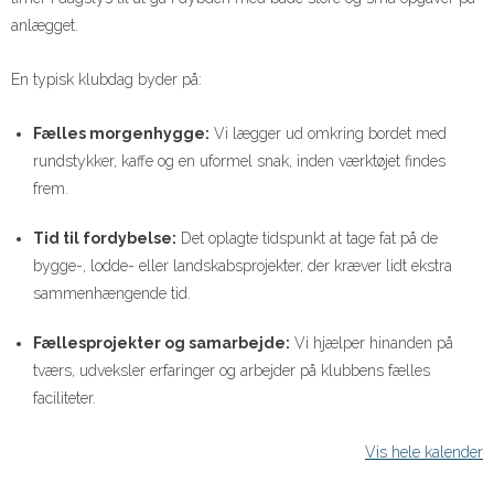
anlægget.
En typisk klubdag byder på:
Fælles morgenhygge:
Vi lægger ud omkring bordet med
rundstykker, kaffe og en uformel snak, inden værktøjet findes
frem.
Tid til fordybelse:
Det oplagte tidspunkt at tage fat på de
bygge-, lodde- eller landskabsprojekter, der kræver lidt ekstra
sammenhængende tid.
Fællesprojekter og samarbejde:
Vi hjælper hinanden på
tværs, udveksler erfaringer og arbejder på klubbens fælles
faciliteter.
Vis hele kalender